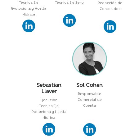
Técnica Eje
Técnica Eje Zero
Redacción de
Evoluciona y Huella
Contenidos
Hídrica
Sebastian
Sol Cohen
Llaver
Responsable
Comercial de
Ejecución
Cuenta
Técnica Eje
Evoluciona y Huella
Hídrica