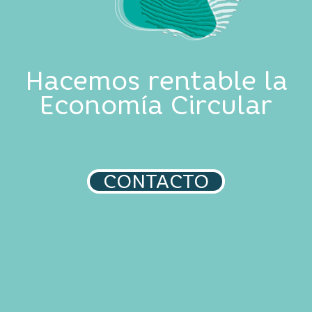
Hacemos rentable la
Economía Circular
CONTACTO